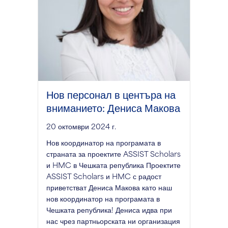
Нов персонал в центъра на
вниманието: Дениса Макова
20 октомври 2024 г.
Нов координатор на програмата в
страната за проектите ASSIST Scholars
и HMC в Чешката република Проектите
ASSIST Scholars и HMC с радост
приветстват Дениса Макова като наш
нов координатор на програмата в
Чешката република! Дениса идва при
нас чрез партньорската ни организация