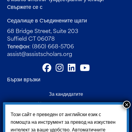
Свържете се с
Седалище в Съединените щати
68 Bridge Street, Suite 203
Suffield CT 06078
Телефон: (860) 668-5706
assist@assistscholars.org
Бързи връзки
За кандидатите
Нашата училищна мрежа
Свържете се с
Този сайт е преведен от английски език с
помощта на инструмент за превод на изкуствен
Родителски портал
интелект за ваше удобство. Автоматичните