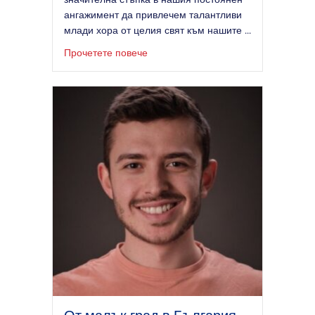
ангажимент да привлечем талантливи
млади хора от целия свят към нашите ...
за Разширяване на хоризонтите: П
Прочетете повече