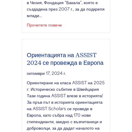
в Чехия, Фондация "Бакала", която е
създадена през 2007 г., за да подкрепя
млади...
за Нов персонал в центъра на вни
Прочетете повече
Ориентацията на ASSIST
2024 се провежда в Европа
октомври 17, 2024 г.
Ориентиране на класа ASSIST на 2025
г: Историческо събитие в Швейцария
Тази година ASSIST влезе в историята!
За пръв път в историята ориентацията
на ASSIST Scholars се проведе в
Европа, като събра над 170 нови
стипендианти, заедно с възпитаници и
доброволци, за да дадат началото на