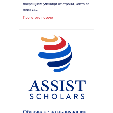
посрещнем ученици от страни, които са
нови за...
за празнуването на най-големия ни
Прочетете повече
Обявяване на вълнуващия