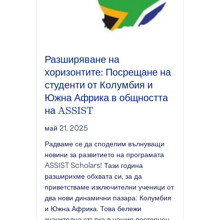
Разширяване на
хоризонтите: Посрещане на
студенти от Колумбия и
Южна Африка в общността
на ASSIST
май 21, 2025
Радваме се да споделим вълнуващи
новини за развитието на програмата
ASSIST Scholars! Тази година
разширихме обхвата си, за да
приветстваме изключителни ученици от
два нови динамични пазара: Колумбия
и Южна Африка. Това бележи
значителна стъпка в нашия постоянен