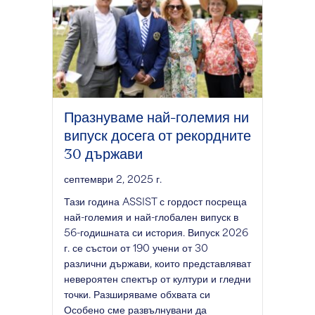
Празнуваме най-големия ни
випуск досега от рекордните
30 държави
септември 2, 2025 г.
Тази година ASSIST с гордост посреща
най-големия и най-глобален випуск в
56-годишната си история. Випуск 2026
г. се състои от 190 учени от 30
различни държави, които представляват
невероятен спектър от култури и гледни
точки. Разширяваме обхвата си
Особено сме развълнувани да