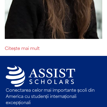
Citește mai mult
Conectarea celor mai importante școli din
America cu studenții internaționali
excepționali