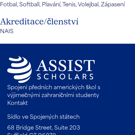
Fotbal, Softball, Plavání, Tenis, Volejbal, Zápasení
Akreditace/členství
NAIS
Spojení předních amerických škol s
výjimečnými zahraničními studenty
Kontakt
Sídlo ve Spojených státech
68 Bridge Street, Suite 203
Suffield CT 06078