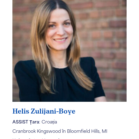
Helis Zulijani-Boye
ASSIST Țara
: Croația
Cranbrook Kingswood în Bloomfield Hills, MI