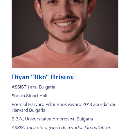
Iliyan "Ilko" Hristov
ASSIST Țara
: Bulgaria
Școala Stuart Hall
Premiul Harvard Prize Book Award 2018 acordat de
Harvard Bulgaria
B.B.A., Universitatea Americană, Bulgaria
ASSIST mi-a oferit șansa de a vedea lumea într-un