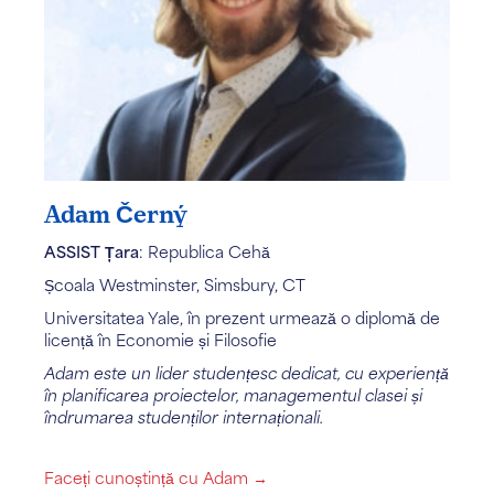
Adam Černý
ASSIST Țara
: Republica Cehă
Școala Westminster, Simsbury, CT
Universitatea Yale, în prezent urmează o diplomă de
licență în Economie și Filosofie
Adam este un lider studențesc dedicat, cu experiență
în planificarea proiectelor, managementul clasei și
îndrumarea studenților internaționali.
Faceți cunoștință cu Adam →