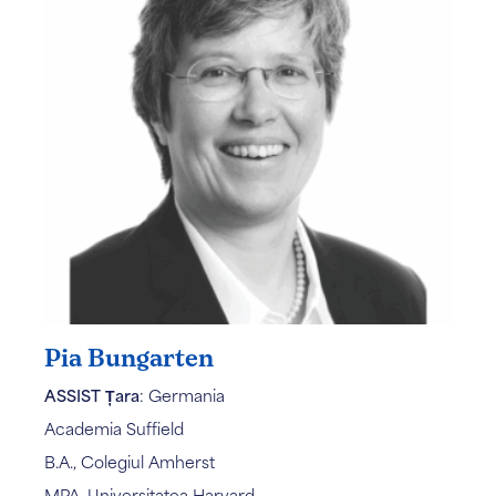
Pia Bungarten
ASSIST Țara
: Germania
Academia Suffield
B.A., Colegiul Amherst
MPA, Universitatea Harvard