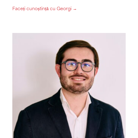
Faceți cunoștință cu Georgi →