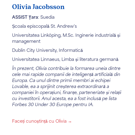
Olivia Jacobsson
ASSIST Țara
: Suedia
Școala episcopală St. Andrew's
Universitatea Linköping, M.Sc. Inginerie industrială și
management
Dublin City University, Informatică
Universitatea Linnaeus, Limba și literatura germană
În prezent, Olivia contribuie la formarea uneia dintre
cele mai rapide companii de inteligență artificială din
Europa. Ca unul dintre primii membri ai echipei
Lovable, ea a sprijinit creșterea extraordinară a
companiei în operațiuni, finanțe, parteneriate și relații
cu investitorii. Anul acesta, ea a fost inclusă pe lista
Forbes 30 Under 30 Europe pentru IA.
Faceți cunoștință cu Olivia →