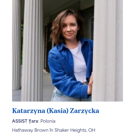
Katarzyna (Kasia) Zarzycka
ASSIST Țara
: Polonia
Hathaway Brown în Shaker Heights, OH