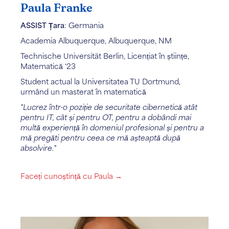
Paula Franke
ASSIST Țara
: Germania
Academia Albuquerque, Albuquerque, NM
Technische Universität Berlin, Licențiat în științe,
Matematică ‘23
Student actual la Universitatea TU Dortmund,
urmând un masterat în matematică
"Lucrez într-o poziție de securitate cibernetică atât
pentru IT, cât și pentru OT, pentru a dobândi mai
multă experiență în domeniul profesional și pentru a
mă pregăti pentru ceea ce mă așteaptă după
absolvire."
Faceți cunoștință cu Paula →