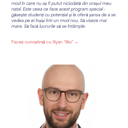
mod în care nu aș fi putut niciodată din orașul meu
natal. Este ceea ce face acest program special -
găsește studenți cu potențial și le oferă șansa de a se
vedea pe ei înșiși într-un mod nou. Să viseze mai
mare. Să facă lucrurile să se întâmple.
Faceți cunoștință cu Iliyan "Ilko" →