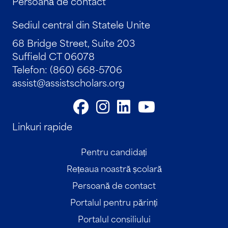
Persoană de contact
Sediul central din Statele Unite
68 Bridge Street, Suite 203
Suffield CT 06078
Telefon: (860) 668-5706
assist@assistscholars.org
Linkuri rapide
Pentru candidați
Rețeaua noastră școlară
Persoană de contact
Portalul pentru părinți
Portalul consiliului