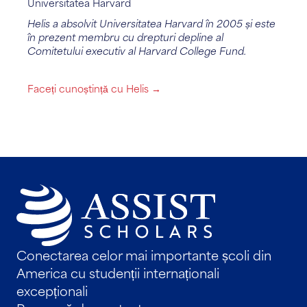
Universitatea Harvard
Helis a absolvit Universitatea Harvard în 2005 și este
în prezent membru cu drepturi depline al
Comitetului executiv al Harvard College Fund.
Faceți cunoștință cu Helis →
Conectarea celor mai importante școli din
America cu studenții internaționali
excepționali