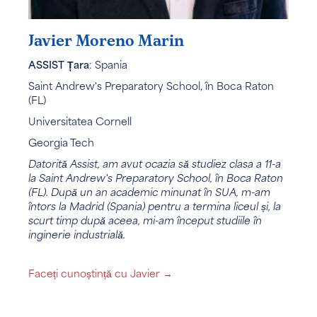
Javier Moreno Marin
ASSIST Țara
: Spania
Saint Andrew's Preparatory School, în Boca Raton
(FL)
Universitatea Cornell
Georgia Tech
Datorită Assist, am avut ocazia să studiez clasa a 11-a
la Saint Andrew's Preparatory School, în Boca Raton
(FL). După un an academic minunat în SUA, m-am
întors la Madrid (Spania) pentru a termina liceul și, la
scurt timp după aceea, mi-am început studiile în
inginerie industrială.
Faceți cunoștință cu Javier →