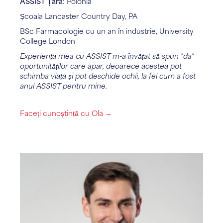
ASSIST Țara
: Polonia
Școala Lancaster Country Day, PA
BSc Farmacologie cu un an în industrie, University
College London
Experiența mea cu ASSIST m-a învățat să spun "da"
oportunităților care apar, deoarece acestea pot
schimba viața și pot deschide ochii, la fel cum a fost
anul ASSIST pentru mine.
Faceți cunoștință cu Ola →