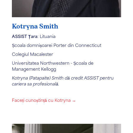
Kotryna Smith
ASSIST Țara
: Lituania
Școala domnișoarei Porter din Connecticut
Colegiul Macalester
Universitatea Northwestern - Școala de
Management Kellogg
Kotryna (Patapaite) Smith dă credit ASSIST pentru
cariera sa profesională.
Faceți cunoștință cu Kotryna →