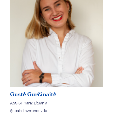
Gustė Gurčinaitė
ASSIST Țara
: Lituania
Școala Lawrenceville