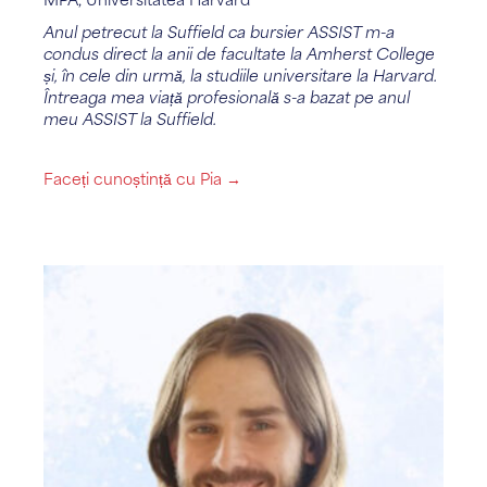
Anul petrecut la Suffield ca bursier ASSIST m-a
condus direct la anii de facultate la Amherst College
și, în cele din urmă, la studiile universitare la Harvard.
Întreaga mea viață profesională s-a bazat pe anul
meu ASSIST la Suffield.
Faceți cunoștință cu Pia →