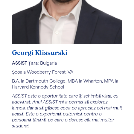
Georgi Klissurski
ASSIST Țara
: Bulgaria
Școala Woodberry Forest, VA
B.A. la Dartmouth College, MBA la Wharton, MPA la
Harvard Kennedy School
ASSIST este o oportunitate care îți schimbă viața, cu
adevărat. Anul ASSIST mi-a permis să explorez
lumea, dar și să găsesc ceea ce apreciez cel mai mult
acasă. Este o experiență puternică pentru o
persoană tânără, pe care o doresc cât mai multor
studenți.