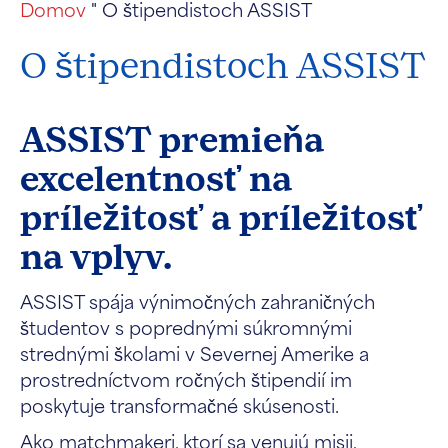
Domov
"
O štipendistoch ASSIST
O štipendistoch ASSIST
ASSIST premieňa
excelentnosť na
príležitosť a príležitosť
na vplyv.
ASSIST spája výnimočných zahraničných
študentov s poprednými súkromnými
strednými školami v Severnej Amerike a
prostredníctvom ročných štipendií im
poskytuje transformačné skúsenosti.
Ako matchmakeri, ktorí sa venujú misii,