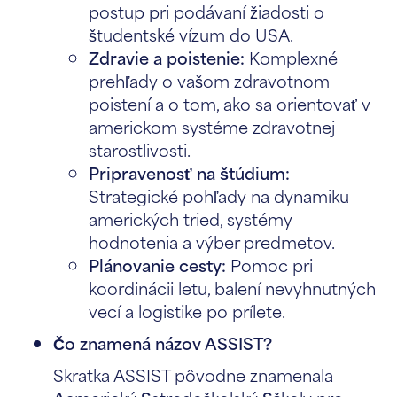
postup pri podávaní žiadosti o
študentské vízum do USA.
Zdravie a poistenie:
Komplexné
prehľady o vašom zdravotnom
poistení a o tom, ako sa orientovať v
americkom systéme zdravotnej
starostlivosti.
Pripravenosť na štúdium:
Strategické pohľady na dynamiku
amerických tried, systémy
hodnotenia a výber predmetov.
Plánovanie cesty:
Pomoc pri
koordinácii letu, balení nevyhnutných
vecí a logistike po prílete.
Čo znamená názov ASSIST?
Skratka ASSIST pôvodne znamenala