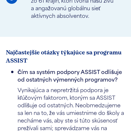
zo 61 krajín, ktorí tvoria našu živú
a angažovanú globálnu sieť
aktívnych absolventov.
Najčastejšie otázky týkajúce sa programu
ASSIST
Čím sa systém podpory ASSIST odlišuje
od ostatných výmenných programov?
Vynikajúca a nepretržitá podpora je
kľúčovým faktorom, ktorým sa ASSIST
odlišuje od ostatných. Neobmedzujeme
sa len na to, že vás umiestnime do školy a
necháme vás, aby ste si túto skúsenosť
prežívali sami; sprevádzame vás na