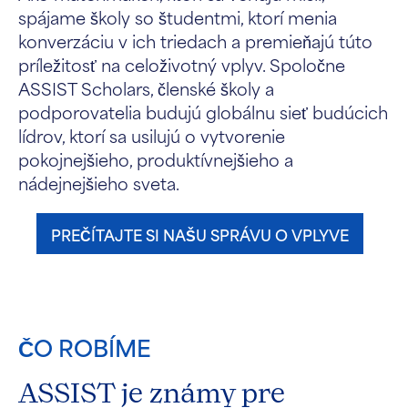
spájame školy so študentmi, ktorí menia
konverzáciu v ich triedach a premieňajú túto
príležitosť na celoživotný vplyv. Spoločne
ASSIST Scholars, členské školy a
podporovatelia budujú globálnu sieť budúcich
lídrov, ktorí sa usilujú o vytvorenie
pokojnejšieho, produktívnejšieho a
nádejnejšieho sveta.
PREČÍTAJTE SI NAŠU SPRÁVU O VPLYVE
ČO ROBÍME
ASSIST je známy pre