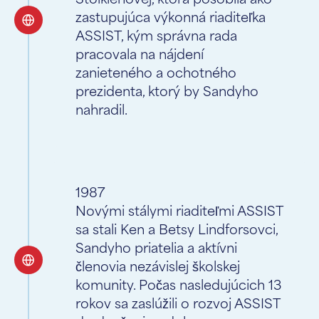
zastupujúca výkonná riaditeľka
ASSIST, kým správna rada
pracovala na nájdení
zanieteného a ochotného
prezidenta, ktorý by Sandyho
nahradil.
1987
Novými stálymi riaditeľmi ASSIST
sa stali Ken a Betsy Lindforsovci,
Sandyho priatelia a aktívni
členovia nezávislej školskej
komunity. Počas nasledujúcich 13
rokov sa zaslúžili o rozvoj ASSIST