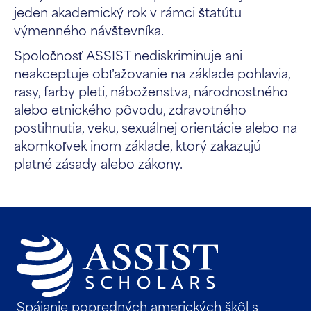
jeden akademický rok v rámci štatútu
výmenného návštevníka.
Spoločnosť ASSIST nediskriminuje ani
neakceptuje obťažovanie na základe pohlavia,
rasy, farby pleti, náboženstva, národnostného
alebo etnického pôvodu, zdravotného
postihnutia, veku, sexuálnej orientácie alebo na
akomkoľvek inom základe, ktorý zakazujú
platné zásady alebo zákony.
Spájanie popredných amerických škôl s