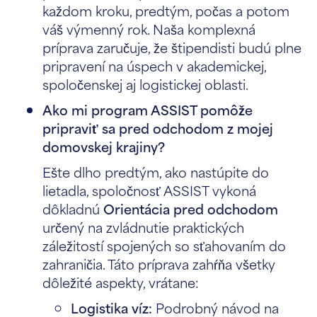
každom kroku,
predtým, počas a potom
váš výmenný rok. Naša komplexná
príprava zaručuje, že štipendisti budú plne
pripravení na úspech v akademickej,
spoločenskej aj logistickej oblasti.
Ako mi program ASSIST pomôže
pripraviť sa pred odchodom z mojej
domovskej krajiny?
Ešte dlho predtým, ako nastúpite do
lietadla, spoločnosť ASSIST vykoná
dôkladnú
Orientácia pred odchodom
určený na zvládnutie praktických
záležitostí spojených so sťahovaním do
zahraničia. Táto príprava zahŕňa všetky
dôležité aspekty, vrátane:
Logistika víz:
Podrobný návod na