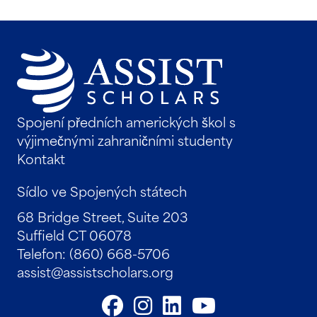
Spojení předních amerických škol s
výjimečnými zahraničními studenty
Kontakt
Sídlo ve Spojených státech
68 Bridge Street, Suite 203
Suffield CT 06078
Telefon: (860) 668-5706
assist@assistscholars.org