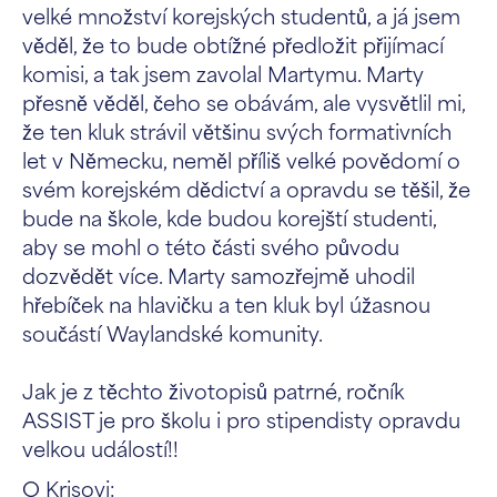
velké množství korejských studentů, a já jsem
věděl, že to bude obtížné předložit přijímací
komisi, a tak jsem zavolal Martymu. Marty
přesně věděl, čeho se obávám, ale vysvětlil mi,
že ten kluk strávil většinu svých formativních
let v Německu, neměl příliš velké povědomí o
svém korejském dědictví a opravdu se těšil, že
bude na škole, kde budou korejští studenti,
aby se mohl o této části svého původu
dozvědět více. Marty samozřejmě uhodil
hřebíček na hlavičku a ten kluk byl úžasnou
součástí Waylandské komunity.
Jak je z těchto životopisů patrné, ročník
ASSIST je pro školu i pro stipendisty opravdu
velkou událostí!!
O Krisovi: