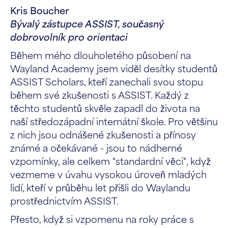
Kris Boucher
Bývalý zástupce ASSIST, současný
dobrovolník pro orientaci
Během mého dlouholetého působení na
Wayland Academy jsem viděl desítky studentů
ASSIST Scholars, kteří zanechali svou stopu
během své zkušenosti s ASSIST. Každý z
těchto studentů skvěle zapadl do života na
naší středozápadní internátní škole. Pro většinu
z nich jsou odnášené zkušenosti a přínosy
známé a očekávané - jsou to nádherné
vzpomínky, ale celkem "standardní věci", když
vezmeme v úvahu vysokou úroveň mladých
lidí, kteří v průběhu let přišli do Waylandu
prostřednictvím ASSIST.
Přesto, když si vzpomenu na roky práce s