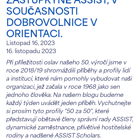
SOUČASNOSTI
DOBROVOLNICE V
ORIENTACI.
Listopad 16, 2023
16. listopadu 2023
Při příležitosti oslav našeho 50. výročí jsme v
roce 2018/19 shromáždili příběhy a profily lidí
a institucí, které nám pomohly vybudovat naši
organizaci, jež začala v roce 1968 jako sen
jednoho člověka. Na našem blogu budeme
každý týden uvádět jeden příběh. Vychutnejte
si prosím tyto profily "50 za 50", které
představují obětavé členy správní rady ASSIST,
dynamické zaměstnance, přívětivé hostitelské
rodiny a nadšené ASSIST Scholars.