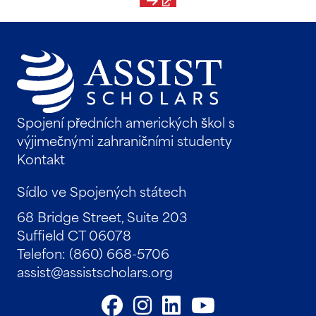
Spojení předních amerických škol s
výjimečnými zahraničními studenty
Kontakt
Sídlo ve Spojených státech
68 Bridge Street, Suite 203
Suffield CT 06078
Telefon: (860) 668-5706
assist@assistscholars.org