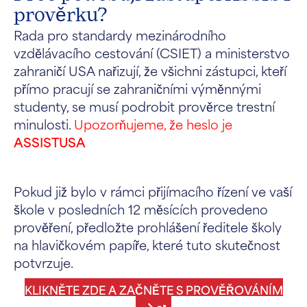
prověrku?
Rada pro standardy mezinárodního
vzdělávacího cestování (CSIET) a ministerstvo
zahraničí USA nařizují, že všichni zástupci, kteří
přímo pracují se zahraničními výměnnými
studenty, se musí podrobit prověrce trestní
minulosti.
Upozorňujeme, že heslo je
ASSISTUSA
Pokud již bylo v rámci přijímacího řízení ve vaší
škole v posledních 12 měsících provedeno
prověření, předložte prohlášení ředitele školy
na hlavičkovém papíře, které tuto skutečnost
potvrzuje.
KLIKNĚTE ZDE A ZAČNĚTE S PROVĚŘOVÁNÍM