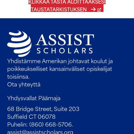
KLIKKAA TÄSTÄ ALOITTAAKSESI
TAUSTATARKISTUKSEN
Yhdistämme Amerikan johtavat koulut ja
poikkeukselliset kansainväliset opiskelijat
toisiinsa.
Ota yhteyttä
Yhdysvallat Päämaja
68 Bridge Street, Suite 203
Suffield CT 06078
Puhelin: (860) 668-5706.
assist@assistscholars.org