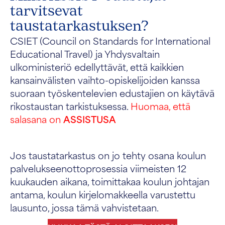
tarvitsevat
taustatarkastuksen?
CSIET (Council on Standards for International
Educational Travel) ja Yhdysvaltain
ulkoministeriö edellyttävät, että kaikkien
kansainvälisten vaihto-opiskelijoiden kanssa
suoraan työskentelevien edustajien on käytävä
rikostaustan tarkistuksessa.
Huomaa, että
salasana on
ASSISTUSA
Jos taustatarkastus on jo tehty osana koulun
palvelukseenottoprosessia viimeisten 12
kuukauden aikana, toimittakaa koulun johtajan
antama, koulun kirjelomakkeella varustettu
lausunto, jossa tämä vahvistetaan.