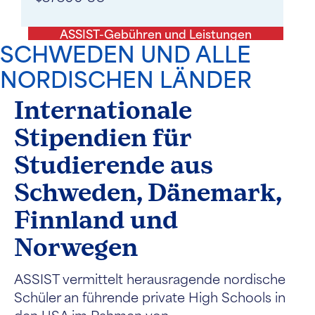
ASSIST-Gebühren und Leistungen
SCHWEDEN UND ALLE
NORDISCHEN LÄNDER
Internationale
Stipendien für
Studierende aus
Schweden, Dänemark,
Finnland und
Norwegen
ASSIST vermittelt herausragende nordische
Schüler an führende private High Schools in
den USA im Rahmen von