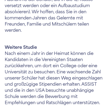
versetzt werden oder ein Aufbaustudium
absolvieren). Wir hoffen, dass Sie in den
kommenden Jahren das Gelernte mit
Freunden, Familie und Mitschülern teilen
werden.
Weitere Studie
Nach einem Jahr in der Heimat können die
Kandidaten in die Vereinigten Staaten
zurückkehren, um dort ein College oder eine
Universität zu besuchen. Eine wachsende Zahl
unserer Schüler hat diesen Weg eingeschlagen
und großzügige Stipendien erhalten. ASSIST
und die in den USA besuchte unabhängige
Schule werden die Bewerbung mit
Empfehlungen und Ratschlägen unterstützen.