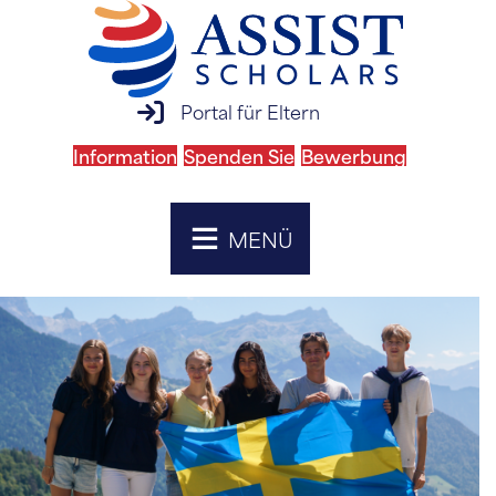
Anmeldung zum Elternportal
Portal für Eltern
Information
Spenden Sie
Bewerbung
MENÜ