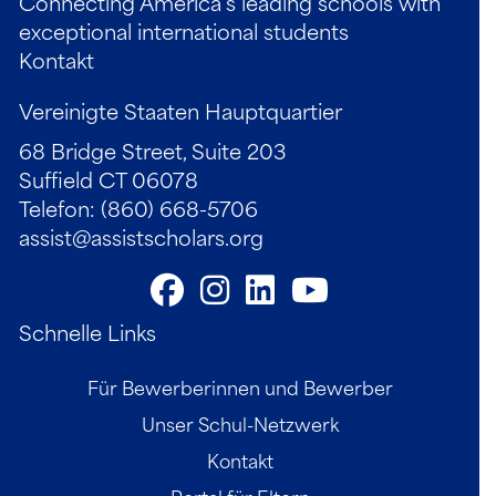
Connecting America’s leading schools with
exceptional international students
Kontakt
Vereinigte Staaten Hauptquartier
68 Bridge Street, Suite 203
Suffield CT 06078
Telefon: (860) 668-5706
assist@assistscholars.org
Schnelle Links
Für Bewerberinnen und Bewerber
Unser Schul-Netzwerk
Kontakt
Portal für Eltern