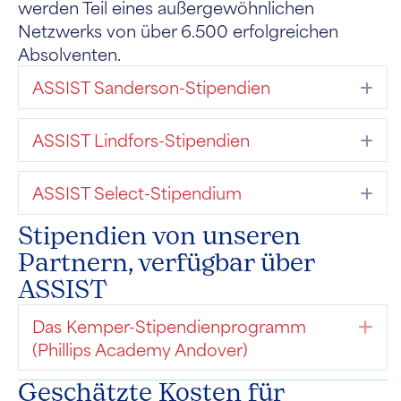
werden Teil eines außergewöhnlichen
Netzwerks von über 6.500 erfolgreichen
Absolventen.
ASSIST Sanderson-Stipendien
Erw
ASSIST Lindfors-Stipendien
Erw
ASSIST Select-Stipendium
Erw
Stipendien von unseren
Partnern, verfügbar über
ASSIST
Das Kemper-Stipendienprogramm
Er
(Phillips Academy Andover)
Geschätzte Kosten für