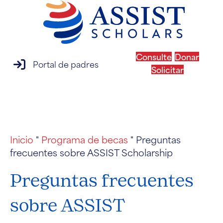
Consulte
Donar
acceso al portal de padres
Portal de padres
Solicitar
MENÚ
Inicio
"
Programa de becas
"
Preguntas
frecuentes sobre ASSIST Scholarship
Preguntas frecuentes
sobre ASSIST