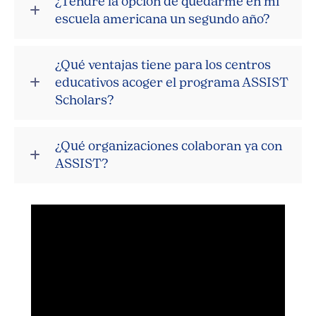
¿Tendré la opción de quedarme en mi
escuela americana un segundo año?
¿Qué ventajas tiene para los centros
educativos acoger el programa ASSIST
Scholars?
¿Qué organizaciones colaboran ya con
ASSIST?