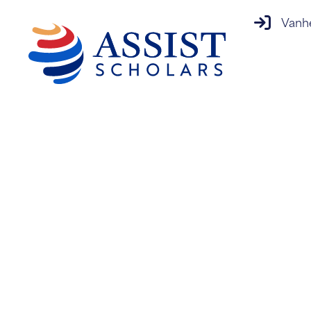
vanhempi
Vanh