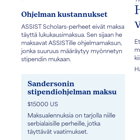
Ohjelman kustannukset
ASSIST Scholars-perheet eivät maksa
täyttä lukukausimaksua. Sen sijaan he
Et
maksavat ASSISTille ohjelmamaksun,
my
jonka suuruus määräytyy myönnetyn
ki
stipendin mukaan.
H
Sandersonin
stipendiohjelman maksu
$15000 US
Maksualennuksia on tarjolla niille
serbialaisille perheille, jotka
täyttävät vaatimukset.