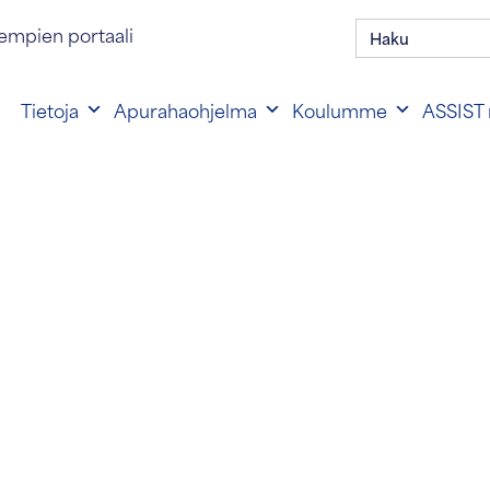
Hae:
en portaalin kirjautuminen
empien portaali
Tietoja
Apurahaohjelma
Koulumme
ASSIST 