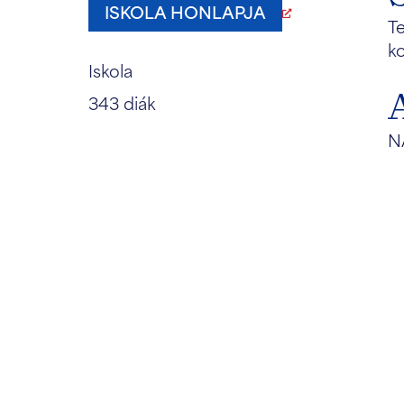
ISKOLA HONLAPJA
Te
ko
Iskola
343 diák
N