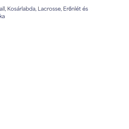
ll, Kosárlabda, Lacrosse, Erőnlét és
ika