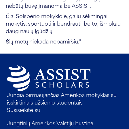
nebūtų buvę įmanoma be ASSIST.
Čia, Solsberio mokykloje, galiu sėkmingai
mokytis, sportuoti ir bendrauti, be to, išmokau
daug naujų įgūdžių.
Šių metų niekada nepamiršiu."
Jungia pirmaujančias Amerikos mokyklas su
išskirtiniais užsienio studentais
Susisiekite su
Jungtinių Amerikos Valstijų būstinė