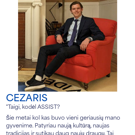
CEZARIS
"Taigi, kodėl ASSIST?
Šie metai kol kas buvo vieni geriausių mano
gyvenime. Patyriau naują kultūrą, naujas
tradicijas ir sutikau daug naujų draugų. Tai