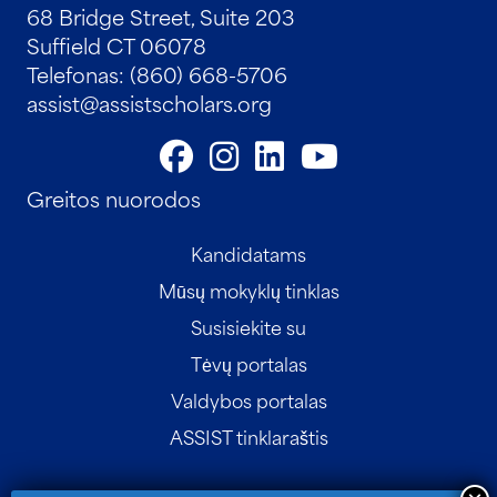
68 Bridge Street, Suite 203
Suffield CT 06078
Telefonas: (860) 668-5706
assist@assistscholars.org
Greitos nuorodos
Kandidatams
Mūsų mokyklų tinklas
Susisiekite su
Tėvų portalas
Valdybos portalas
ASSIST tinklaraštis