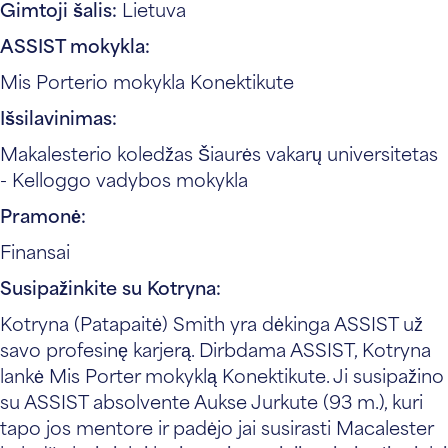
Gimtoji šalis:
Lietuva
ASSIST mokykla:
Mis Porterio mokykla Konektikute
Išsilavinimas:
Makalesterio koledžas Šiaurės vakarų universitetas
- Kelloggo vadybos mokykla
Pramonė:
Finansai
Susipažinkite su Kotryna:
Kotryna (Patapaitė) Smith yra dėkinga ASSIST už
savo profesinę karjerą. Dirbdama ASSIST, Kotryna
lankė Mis Porter mokyklą Konektikute. Ji susipažino
su ASSIST absolvente Aukse Jurkute (93 m.), kuri
tapo jos mentore ir padėjo jai susirasti Macalester