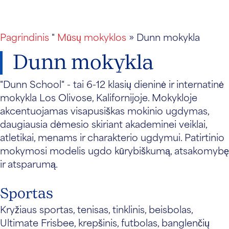
Pagrindinis
"
Mūsų mokyklos
» Dunn mokykla
Dunn mokykla
"Dunn School" - tai 6-12 klasių dieninė ir internatinė
mokykla Los Olivose, Kalifornijoje. Mokykloje
akcentuojamas visapusiškas mokinio ugdymas,
daugiausia dėmesio skiriant akademinei veiklai,
atletikai, menams ir charakterio ugdymui. Patirtinio
mokymosi modelis ugdo kūrybiškumą, atsakomybę
ir atsparumą.
Sportas
Kryžiaus sportas, tenisas, tinklinis, beisbolas,
Ultimate Frisbee, krepšinis, futbolas, banglenčių