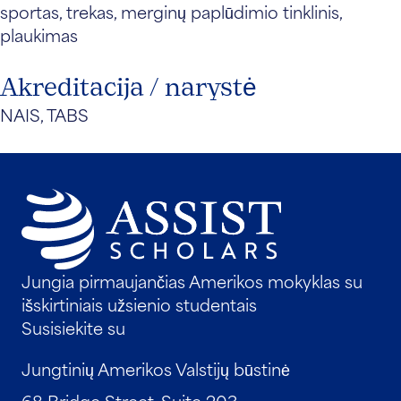
sportas, trekas, merginų paplūdimio tinklinis,
plaukimas
Akreditacija / narystė
NAIS, TABS
Jungia pirmaujančias Amerikos mokyklas su
išskirtiniais užsienio studentais
Susisiekite su
Jungtinių Amerikos Valstijų būstinė
68 Bridge Street, Suite 203