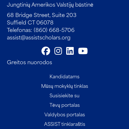
Jungtinių Amerikos Valstijų būstinė
68 Bridge Street, Suite 203
Suffield CT 06078
Telefonas: (860) 668-5706
assist@assistscholars.org
Greitos nuorodos
Kandidatams
Mūsų mokyklų tinklas
Susisiekite su
Tėvų portalas
Valdybos portalas
ASSIST tinklaraštis