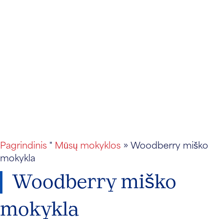
Pagrindinis
"
Mūsų mokyklos
» Woodberry miško
mokykla
Woodberry miško
mokykla