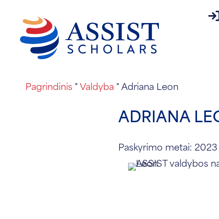
pr
Apie
Pagrindinis
"
Valdyba
"
Adriana Leon
ADRIANA LE
Paskyrimo metai: 2023