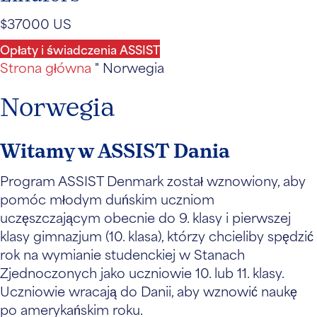
$37000 US
Opłaty i świadczenia ASSIST
Strona główna
"
Norwegia
Norwegia
Witamy w ASSIST Dania
Program ASSIST Denmark został wznowiony, aby
pomóc młodym duńskim uczniom
uczęszczającym obecnie do 9. klasy i pierwszej
klasy gimnazjum (10. klasa), którzy chcieliby spędzić
rok na wymianie studenckiej w Stanach
Zjednoczonych jako uczniowie 10. lub 11. klasy.
Uczniowie wracają do Danii, aby wznowić naukę
po amerykańskim roku.