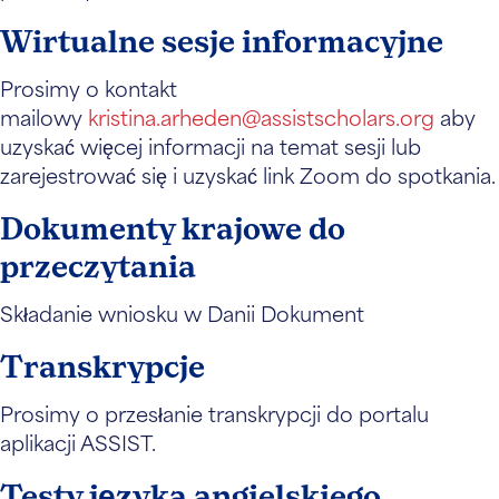
Wirtualne sesje informacyjne
Prosimy o kontakt
mailowy
kristina.arheden@assistscholars.org
aby
uzyskać więcej informacji na temat sesji lub
zarejestrować się i uzyskać link Zoom do spotkania.
Dokumenty krajowe do
przeczytania
Składanie wniosku w Danii Dokument
Transkrypcje
Prosimy o przesłanie transkrypcji do portalu
aplikacji ASSIST.
Testy języka angielskiego