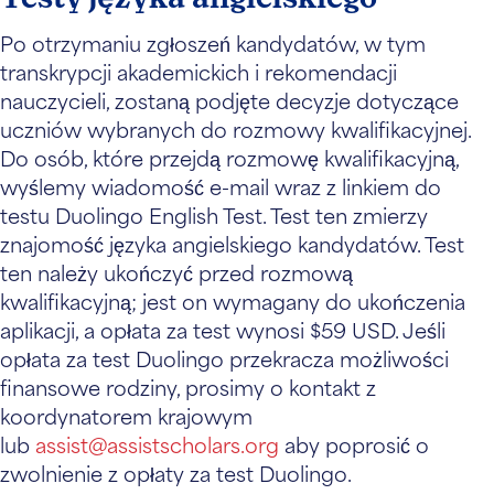
Po otrzymaniu zgłoszeń kandydatów, w tym
transkrypcji akademickich i rekomendacji
nauczycieli, zostaną podjęte decyzje dotyczące
uczniów wybranych do rozmowy kwalifikacyjnej.
Do osób, które przejdą rozmowę kwalifikacyjną,
wyślemy wiadomość e-mail wraz z linkiem do
testu Duolingo English Test. Test ten zmierzy
znajomość języka angielskiego kandydatów. Test
ten należy ukończyć przed rozmową
kwalifikacyjną; jest on wymagany do ukończenia
aplikacji, a opłata za test wynosi $59 USD. Jeśli
opłata za test Duolingo przekracza możliwości
finansowe rodziny, prosimy o kontakt z
koordynatorem krajowym
lub
assist@assistscholars.org
aby poprosić o
zwolnienie z opłaty za test Duolingo.