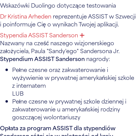
Wskazówki Duolingo dotyczące testowania
Dr Kristina Arheden
reprezentuje ASSIST w Szwecji
i poinformuje Cię o wynikach Twojej aplikacji.
Stypendia ASSIST Sanderson
Rozwiń
Nazwany na cześć naszego wizjonerskiego
założyciela, Paula "Sandy'ego" Sandersona Jr.
Stypendium ASSIST Sanderson
nagrody:
Pełne czesne oraz zakwaterowanie i
wyżywienie w prywatnej amerykańskiej szkole
z internatem
LUB
Pełne czesne w prywatnej szkole dziennej i
zakwaterowanie u amerykańskiej rodziny
goszczącej wolontariuszy
Opłata za program ASSIST dla stypendiów
Sanderson różni się w zależności od kraju.