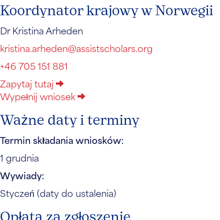
Koordynator krajowy w Norwegii
Dr Kristina Arheden
kristina.arheden@assistscholars.org
+46 705 151 881
Zapytaj tutaj
Wypełnij wniosek
Ważne daty i terminy
Termin składania wniosków:
1 grudnia
Wywiady:
Styczeń (daty do ustalenia)
Opłata za zgłoszenie