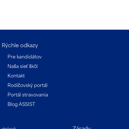
Rýchle odkazy
Pre kandidátov
Naša sieť škôl
Kontakt
Rodičovský portál
Portál stravovania
Blog ASSIST
Zásady
 stránok