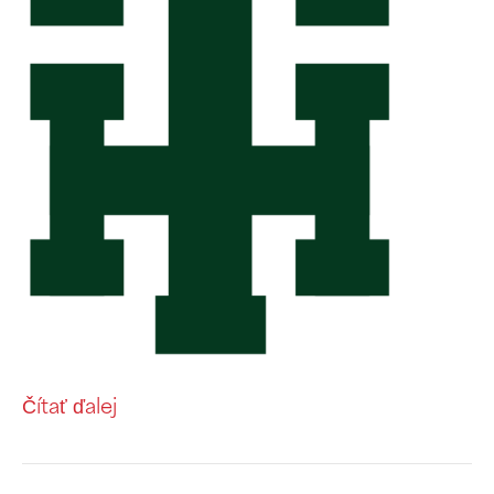
Čítať ďalej