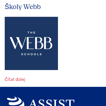
Školy Webb
Čítať ďalej