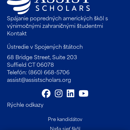
Spájanie popredných amerických škôl s
výnimočnými zahraničnými študentmi
Kontakt
Ústredie v Spojených štátoch
68 Bridge Street, Suite 203
Suffield CT 06078
Telefón: (860) 668-5706
assist@assistscholars.org
Rýchle odkazy
Pre kandidátov
Naša sieť škôl