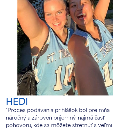
HEDI
"Proces podávania prihlášok bol pre mňa
náročný a zároveň príjemný, najmä časť
pohovoru, kde sa môžete stretnúť s veľmi