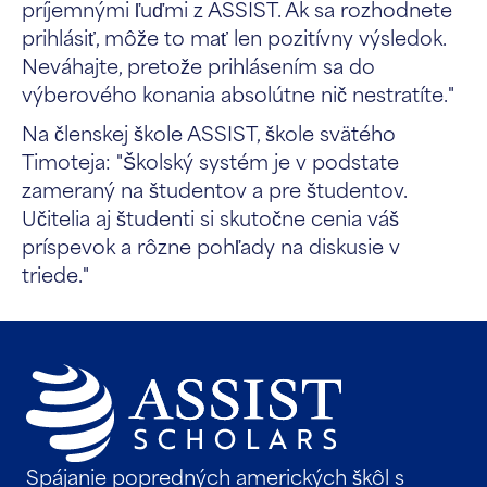
príjemnými ľuďmi z ASSIST. Ak sa rozhodnete
prihlásiť, môže to mať len pozitívny výsledok.
Neváhajte, pretože prihlásením sa do
výberového konania absolútne nič nestratíte."
Na členskej škole ASSIST, škole svätého
Timoteja: "Školský systém je v podstate
zameraný na študentov a pre študentov.
Učitelia aj študenti si skutočne cenia váš
príspevok a rôzne pohľady na diskusie v
triede."
Spájanie popredných amerických škôl s