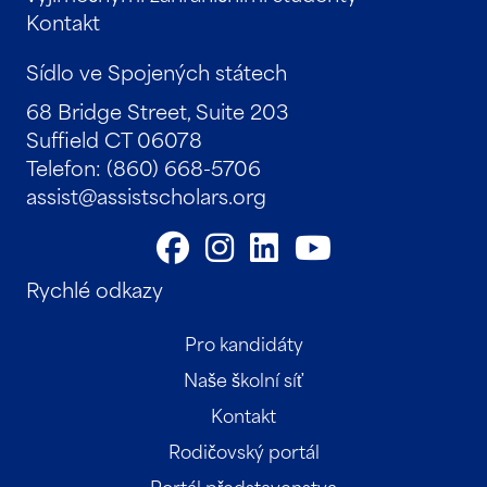
Kontakt
Sídlo ve Spojených státech
68 Bridge Street, Suite 203
Suffield CT 06078
Telefon: (860) 668-5706
assist@assistscholars.org
Rychlé odkazy
Pro kandidáty
Naše školní síť
Kontakt
Rodičovský portál
Portál představenstva