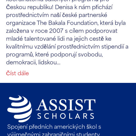
Českou republiku! Denisa k nám přichází
prostřednictvím naší české partnerské
organizace The Bakala Foundation, která byla
založena v roce 2007 s cílem podporovat
mladé talentované lidi na jejich cestě ke
kvalitnímu vzdělání prostřednictvím stipendií a
programů, které podporují svobodu,
demokracii, lidskou...
Číst dále
Spojení předních amerických škol s
výjimečnými zahraničními studenty