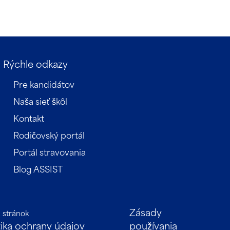
Rýchle odkazy
Pre kandidátov
Naša sieť škôl
Kontakt
Rodičovský portál
Portál stravovania
Blog ASSIST
Zásady
 stránok
tika ochrany údajov
používania