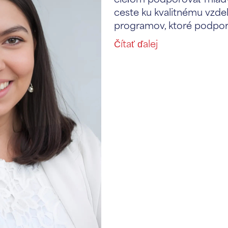
ceste ku kvalitnému vzdel
programov, ktoré podporu
Čítať ďalej