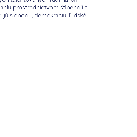
aniu prostredníctvom štipendií a
jú slobodu, demokraciu, ľudské...