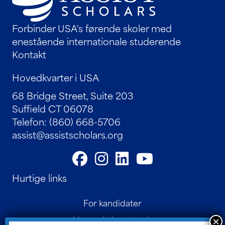
Forbinder USA's førende skoler med
enestående internationale studerende
Kontakt
Hovedkvarter i USA
68 Bridge Street, Suite 203
Suffield CT 06078
Telefon: (860) 668-5706
assist@assistscholars.org
Hurtige links
For kandidater
Vores skolenetværk