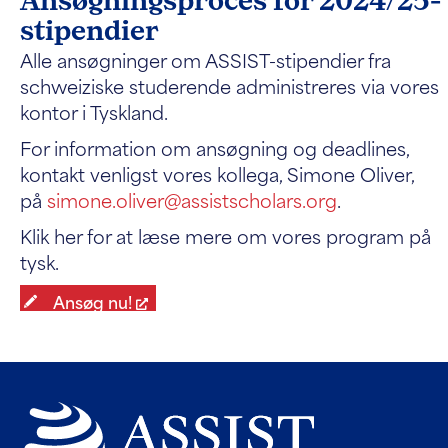
Ansøgningsproces for 2024/25-
stipendier
Alle ansøgninger om ASSIST-stipendier fra
schweiziske studerende administreres via vores
kontor i Tyskland.
For information om ansøgning og deadlines,
kontakt venligst vores kollega, Simone Oliver,
på
simone.oliver@assistscholars.org
.
Klik her for at læse mere om vores program på
tysk.
Ansøg nu!