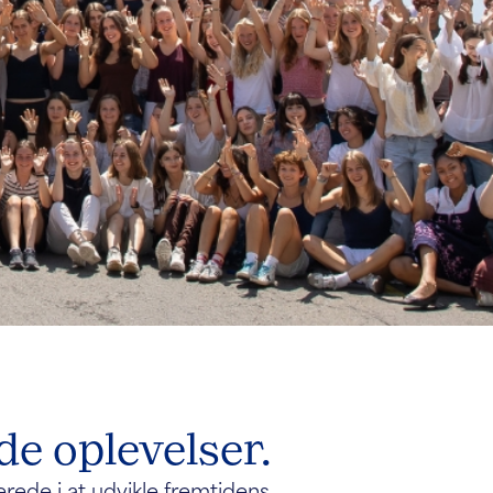
e oplevelser.
rede i at udvikle fremtidens