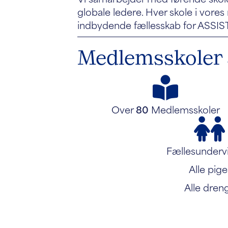
globale ledere. Hver skole i vore
indbydende fællesskab for ASSIST
Medlemsskoler s
Over
80
Medlemsskoler
Fællesunderv
Alle pige
Alle dren