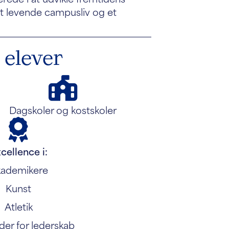
et levende campusliv og et
 elever
Dagskoler og kostskoler
cellence i:
ademikere
Kunst
Atletik
er for lederskab