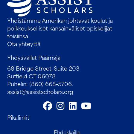
Yhdistämme Amerikan johtavat koulut ja
poikkeukselliset kansainväliset opiskelijat
toisiinsa.
Ota yhteyttä
Yhdysvallat Päämaja
68 Bridge Street, Suite 203
Suffield CT 06078
Puhelin: (860) 668-5706.
assist@assistscholars.org
Pikalinkit
Ehdokkaille