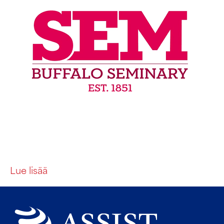
Lue lisää