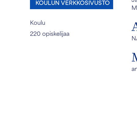
KOULUN VERKKOSIVUSTO
Ma
Koulu
220 opiskelijaa
N
ar