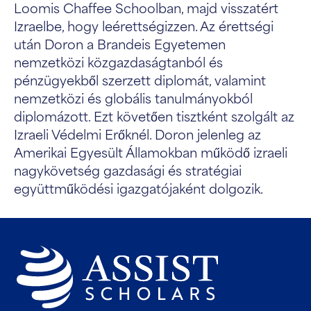
Loomis Chaffee Schoolban, majd visszatért
Izraelbe, hogy leérettségizzen. Az érettségi
után Doron a Brandeis Egyetemen
nemzetközi közgazdaságtanból és
pénzügyekből szerzett diplomát, valamint
nemzetközi és globális tanulmányokból
diplomázott. Ezt követően tisztként szolgált az
Izraeli Védelmi Erőknél. Doron jelenleg az
Amerikai Egyesült Államokban működő izraeli
nagykövetség gazdasági és stratégiai
együttműködési igazgatójaként dolgozik.