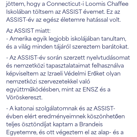
jöttem, hogy a Connecticut-i Loomis Chaffee
Iskolában töltsem az ASSIST évemet. Ez az
ASSIST-év az egész életemre hatással volt.
Az ASSIST miatt:
- Amerika egyik legjobb iskolájában tanultam,
és a világ minden tájáról szereztem barátokat.
- Az ASSIST-év során szerzett nyelvtudásomat
és nemzetközi tapasztalataimat felhasználva
képviseltem az Izraeli Védelmi Erőket olyan
nemzetközi szervezetekkel való
együttműködésben, mint az ENSZ és a
Vöröskereszt.
- A katonai szolgálatomnak és az ASSIST-
évben elért eredményeimnek köszönhetően
teljes ösztöndíjat kaptam a Brandeis
Egyetemre, és ott végeztem el az alap- és a