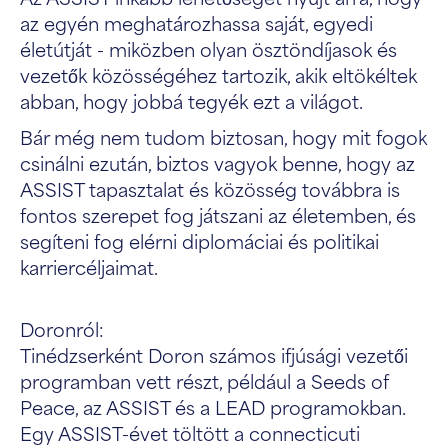
az egyén meghatározhassa saját, egyedi
életútját - miközben olyan ösztöndíjasok és
vezetők közösségéhez tartozik, akik eltökéltek
abban, hogy jobbá tegyék ezt a világot.
Bár még nem tudom biztosan, hogy mit fogok
csinálni ezután, biztos vagyok benne, hogy az
ASSIST tapasztalat és közösség továbbra is
fontos szerepet fog játszani az életemben, és
segíteni fog elérni diplomáciai és politikai
karriercéljaimat.
Doronról:
Tinédzserként Doron számos ifjúsági vezetői
programban vett részt, például a Seeds of
Peace, az ASSIST és a LEAD programokban.
Egy ASSIST-évet töltött a connecticuti