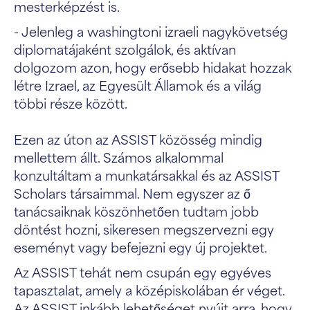
mesterképzést is.
- Jelenleg a washingtoni izraeli nagykövetség
diplomatájaként szolgálok, és aktívan
dolgozom azon, hogy erősebb hidakat hozzak
létre Izrael, az Egyesült Államok és a világ
többi része között.
Ezen az úton az ASSIST közösség mindig
mellettem állt. Számos alkalommal
konzultáltam a munkatársakkal és az ASSIST
Scholars társaimmal. Nem egyszer az ő
tanácsaiknak köszönhetően tudtam jobb
döntést hozni, sikeresen megszervezni egy
eseményt vagy befejezni egy új projektet.
Az ASSIST tehát nem csupán egy egyéves
tapasztalat, amely a középiskolában ér véget.
Az ASSIST inkább lehetőséget nyújt arra, hogy