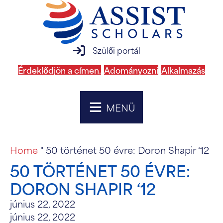
szülői portál bejelentkezés
Szülői portál
Érdeklődjön a címen.
Adományozni
Alkalmazás
MENÜ
Home
"
50 történet 50 évre: Doron Shapir ‘12
50 TÖRTÉNET 50 ÉVRE:
DORON SHAPIR ‘12
június 22, 2022
június 22, 2022