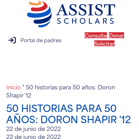
Consulte
Donar
acceso al portal de padres
Portal de padres
Solicitar
MENÚ
Inicio
"
50 historias para 50 años: Doron
Shapir '12
50 HISTORIAS PARA 50
AÑOS: DORON SHAPIR '12
22 de junio de 2022
22 de junio de 2022