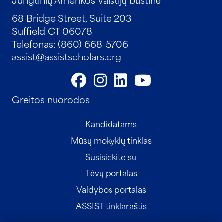
68 Bridge Street, Suite 203
Suffield CT 06078
Telefonas: (860) 668-5706
assist@assistscholars.org
Greitos nuorodos
Kandidatams
Mūsų mokyklų tinklas
Susisiekite su
Tėvų portalas
Valdybos portalas
ASSIST tinklaraštis