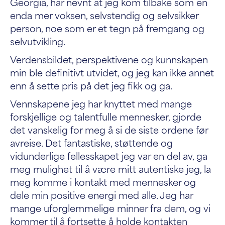
Georgia, har nevnt at jeg kom tilbake som en
enda mer voksen, selvstendig og selvsikker
person, noe som er et tegn på fremgang og
selvutvikling.
Verdensbildet, perspektivene og kunnskapen
min ble definitivt utvidet, og jeg kan ikke annet
enn å sette pris på det jeg fikk og ga.
Vennskapene jeg har knyttet med mange
forskjellige og talentfulle mennesker, gjorde
det vanskelig for meg å si de siste ordene før
avreise. Det fantastiske, støttende og
vidunderlige fellesskapet jeg var en del av, ga
meg mulighet til å være mitt autentiske jeg, la
meg komme i kontakt med mennesker og
dele min positive energi med alle. Jeg har
mange uforglemmelige minner fra dem, og vi
kommer til å fortsette å holde kontakten