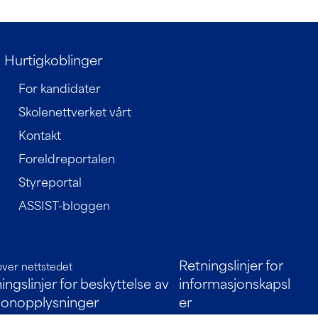
Hurtigkoblinger
For kandidater
Skolenettverket vårt
Kontakt
Foreldreportalen
Styreportal
ASSIST-bloggen
Retningslinjer for
over nettstedet
ingslinjer for beskyttelse av
informasjonskapsl
sonopplysninger
er