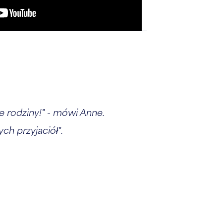
 rodziny!" - mówi Anne.
h przyjaciół".