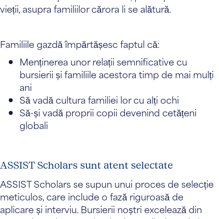
vieții, asupra familiilor cărora li se alătură.
Familiile gazdă împărtășesc faptul că:
Menținerea unor relații semnificative cu
bursierii și familiile acestora timp de mai mulți
ani
Să vadă cultura familiei lor cu alți ochi
Să-și vadă proprii copii devenind cetățeni
globali
ASSIST Scholars sunt atent selectate
ASSIST Scholars se supun unui proces de selecție
meticulos, care include o fază riguroasă de
aplicare și interviu. Bursierii noștri excelează din