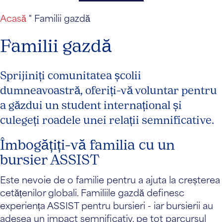
Acasă
"
Familii gazdă
Familii gazdă
Sprijiniți comunitatea școlii
dumneavoastră, oferiți-vă voluntar pentru
a găzdui un student internațional și
culegeți roadele unei relații semnificative.
Îmbogățiți-vă familia cu un
bursier ASSIST
Este nevoie de o familie pentru a ajuta la creșterea
cetățenilor globali. Familiile gazdă definesc
experiența ASSIST pentru bursieri - iar bursierii au
adesea un impact semnificativ, pe tot parcursul