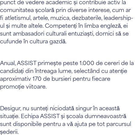
punct de vedere academic și contribuie activ la
comunitatea școlară prin diverse interese, cum ar
fi atletismul, artele, muzica, dezbaterile, leadership-
ul și multe altele. Competenți în limba engleză, ei
sunt ambasadori culturali entuziaști, dornici să se
cufunde în cultura gazdă.
Anual, ASSIST primește peste 1.000 de cereri de la
candidați din întreaga lume, selectând cu atenție
aproximativ 170 de bursieri pentru fiecare
promoție viitoare.
Desigur, nu sunteți niciodată singur în această
situație. Echipa ASSIST și școala dumneavoastră
sunt disponibile pentru a vă ajuta pe tot parcursul
șederii.