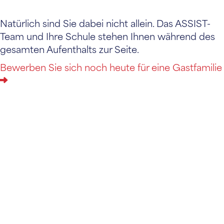
Natürlich sind Sie dabei nicht allein. Das ASSIST-
Team und Ihre Schule stehen Ihnen während des
gesamten Aufenthalts zur Seite.
Bewerben Sie sich noch heute für eine Gastfamilie
Connecting
America’s
leading schools
with
exceptional
international
students