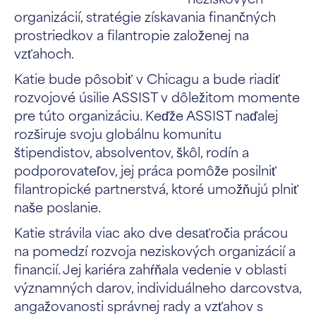
organizácií, stratégie získavania finančných
prostriedkov a filantropie založenej na
vzťahoch.
Katie bude pôsobiť v Chicagu a bude riadiť
rozvojové úsilie ASSIST v dôležitom momente
pre túto organizáciu. Keďže ASSIST naďalej
rozširuje svoju globálnu komunitu
štipendistov, absolventov, škôl, rodín a
podporovateľov, jej práca pomôže posilniť
filantropické partnerstvá, ktoré umožňujú plniť
naše poslanie.
Katie strávila viac ako dve desaťročia prácou
na pomedzí rozvoja neziskových organizácií a
financií. Jej kariéra zahŕňala vedenie v oblasti
významných darov, individuálneho darcovstva,
angažovanosti správnej rady a vzťahov s