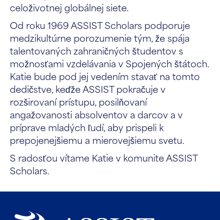
celoživotnej globálnej siete.
Od roku 1969 ASSIST Scholars podporuje
medzikultúrne porozumenie tým, že spája
talentovaných zahraničných študentov s
možnosťami vzdelávania v Spojených štátoch.
Katie bude pod jej vedením stavať na tomto
dedičstve, keďže ASSIST pokračuje v
rozširovaní prístupu, posilňovaní
angažovanosti absolventov a darcov a v
príprave mladých ľudí, aby prispeli k
prepojenejšiemu a mierovejšiemu svetu.
S radosťou vítame Katie v komunite ASSIST
Scholars.