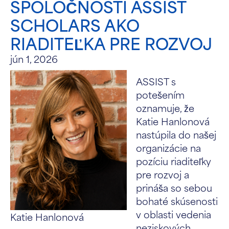
SPOLOČNOSTI ASSIST
SCHOLARS AKO
RIADITEĽKA PRE ROZVOJ
jún 1, 2026
ASSIST s
potešením
oznamuje, že
Katie Hanlonová
nastúpila do našej
organizácie na
pozíciu riaditeľky
pre rozvoj a
prináša so sebou
bohaté skúsenosti
v oblasti vedenia
Katie Hanlonová
neziskových