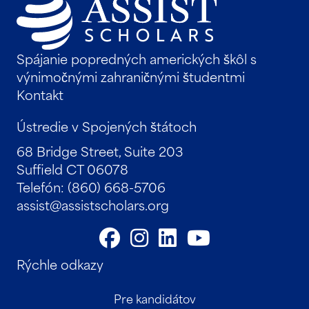
Spájanie popredných amerických škôl s
výnimočnými zahraničnými študentmi
Kontakt
Ústredie v Spojených štátoch
68 Bridge Street, Suite 203
Suffield CT 06078
Telefón: (860) 668-5706
assist@assistscholars.org
Rýchle odkazy
Pre kandidátov