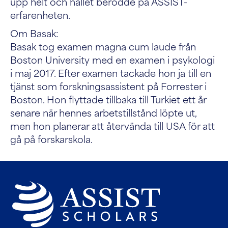
upp helt och hållet berodde på ASSIST-
erfarenheten.
Om Basak:
Basak tog examen magna cum laude från
Boston University med en examen i psykologi
i maj 2017. Efter examen tackade hon ja till en
tjänst som forskningsassistent på Forrester i
Boston. Hon flyttade tillbaka till Turkiet ett år
senare när hennes arbetstillstånd löpte ut,
men hon planerar att återvända till USA för att
gå på forskarskola.