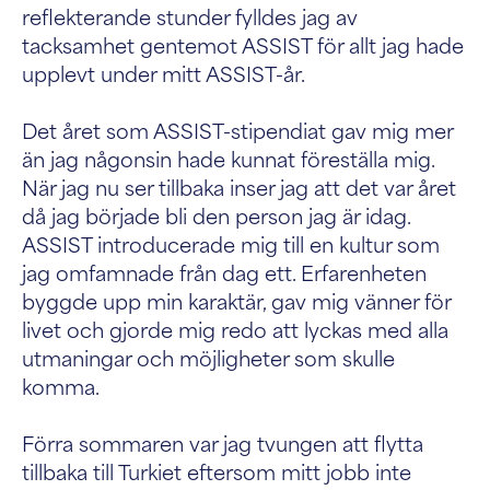
reflekterande stunder fylldes jag av
tacksamhet gentemot ASSIST för allt jag hade
upplevt under mitt ASSIST-år.
Det året som ASSIST-stipendiat gav mig mer
än jag någonsin hade kunnat föreställa mig.
När jag nu ser tillbaka inser jag att det var året
då jag började bli den person jag är idag.
ASSIST introducerade mig till en kultur som
jag omfamnade från dag ett. Erfarenheten
byggde upp min karaktär, gav mig vänner för
livet och gjorde mig redo att lyckas med alla
utmaningar och möjligheter som skulle
komma.
Förra sommaren var jag tvungen att flytta
tillbaka till Turkiet eftersom mitt jobb inte