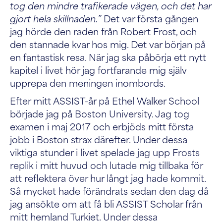
tog den mindre trafikerade vägen, och det har
gjort hela skillnaden.”
Det var första gången
jag hörde den raden från Robert Frost, och
den stannade kvar hos mig. Det var början på
en fantastisk resa. När jag ska påbörja ett nytt
kapitel i livet hör jag fortfarande mig själv
upprepa den meningen inombords.
Efter mitt ASSIST-år på Ethel Walker School
började jag på Boston University. Jag tog
examen i maj 2017 och erbjöds mitt första
jobb i Boston strax därefter. Under dessa
viktiga stunder i livet spelade jag upp Frosts
replik i mitt huvud och lutade mig tillbaka för
att reflektera över hur långt jag hade kommit.
Så mycket hade förändrats sedan den dag då
jag ansökte om att få bli ASSIST Scholar från
mitt hemland Turkiet. Under dessa