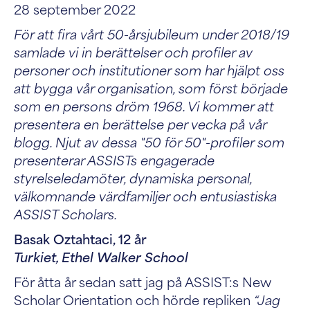
28 september 2022
För att fira vårt 50-årsjubileum under 2018/19
samlade vi in berättelser och profiler av
personer och institutioner som har hjälpt oss
att bygga vår organisation, som först började
som en persons dröm 1968. Vi kommer att
presentera en berättelse per vecka på vår
blogg. Njut av dessa "50 för 50"-profiler som
presenterar ASSISTs engagerade
styrelseledamöter, dynamiska personal,
välkomnande värdfamiljer och entusiastiska
ASSIST Scholars.
Basak Oztahtaci, 12 år
Turkiet, Ethel Walker School
För åtta år sedan satt jag på ASSIST:s New
Scholar Orientation och hörde repliken
“Jag