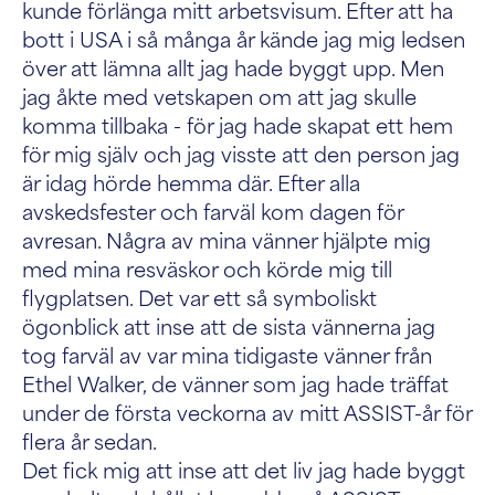
kunde förlänga mitt arbetsvisum. Efter att ha
bott i USA i så många år kände jag mig ledsen
över att lämna allt jag hade byggt upp. Men
jag åkte med vetskapen om att jag skulle
komma tillbaka - för jag hade skapat ett hem
för mig själv och jag visste att den person jag
är idag hörde hemma där. Efter alla
avskedsfester och farväl kom dagen för
avresan. Några av mina vänner hjälpte mig
med mina resväskor och körde mig till
flygplatsen. Det var ett så symboliskt
ögonblick att inse att de sista vännerna jag
tog farväl av var mina tidigaste vänner från
Ethel Walker, de vänner som jag hade träffat
under de första veckorna av mitt ASSIST-år för
flera år sedan.
Det fick mig att inse att det liv jag hade byggt