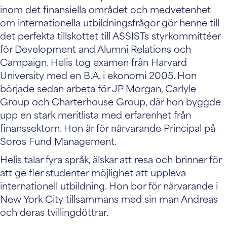
inom det finansiella området och medvetenhet
om internationella utbildningsfrågor gör henne till
det perfekta tillskottet till ASSISTs styrkommittéer
för Development and Alumni Relations och
Campaign. Helis tog examen från Harvard
University med en B.A. i ekonomi 2005. Hon
började sedan arbeta för JP Morgan, Carlyle
Group och Charterhouse Group, där hon byggde
upp en stark meritlista med erfarenhet från
finanssektorn. Hon är för närvarande Principal på
Soros Fund Management.
Helis talar fyra språk, älskar att resa och brinner för
att ge fler studenter möjlighet att uppleva
internationell utbildning. Hon bor för närvarande i
New York City tillsammans med sin man Andreas
och deras tvillingdöttrar.