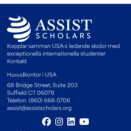
Kopplar samman USA:s ledande skolor med
exceptionella internationella studenter
Kontakt
Huvudkontor i USA
68 Bridge Street, Suite 203
Suffield CT 06078
Telefon: (860) 668-5706
assist@assistscholars.org