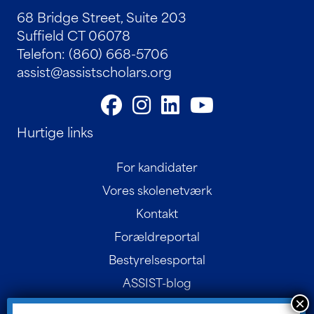
68 Bridge Street, Suite 203
Suffield CT 06078
Telefon: (860) 668-5706
assist@assistscholars.org
Hurtige links
For kandidater
Vores skolenetværk
Kontakt
Forældreportal
Bestyrelsesportal
ASSIST-blog