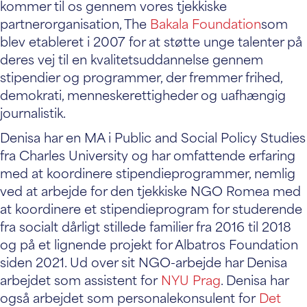
kommer til os gennem vores tjekkiske
partnerorganisation, The
Bakala Foundation
som
blev etableret i 2007 for at støtte unge talenter på
deres vej til en kvalitetsuddannelse gennem
stipendier og programmer, der fremmer frihed,
demokrati, menneskerettigheder og uafhængig
journalistik.
Denisa har en MA i Public and Social Policy Studies
fra Charles University og har omfattende erfaring
med at koordinere stipendieprogrammer, nemlig
ved at arbejde for den tjekkiske NGO Romea med
at koordinere et stipendieprogram for studerende
fra socialt dårligt stillede familier fra 2016 til 2018
og på et lignende projekt for Albatros Foundation
siden 2021. Ud over sit NGO-arbejde har Denisa
arbejdet som assistent for
NYU Prag
. Denisa har
også arbejdet som personalekonsulent for
Det