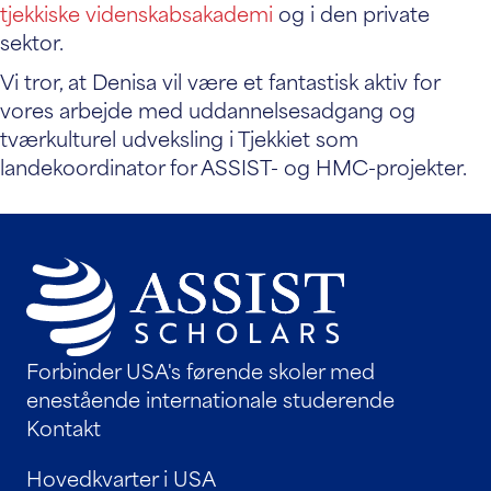
tjekkiske videnskabsakademi
og i den private
sektor.
Vi tror, at Denisa vil være et fantastisk aktiv for
vores arbejde med uddannelsesadgang og
tværkulturel udveksling i Tjekkiet som
landekoordinator for ASSIST- og HMC-projekter.
Forbinder USA's førende skoler med
enestående internationale studerende
Kontakt
Hovedkvarter i USA