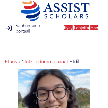
Vanhempien
Kysy
Lahjoita
Hae
vanhempien portaalin kirjautuminen
portaali
MENU
Etusivu
"
Tutkijoidemme äänet
» Idil