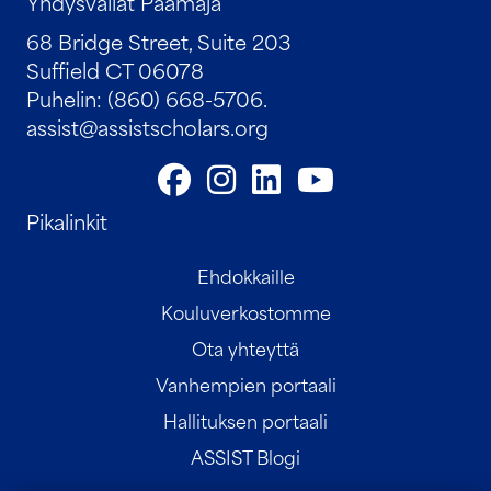
Yhdysvallat Päämaja
68 Bridge Street, Suite 203
Suffield CT 06078
Puhelin: (860) 668-5706.
assist@assistscholars.org
Pikalinkit
Ehdokkaille
Kouluverkostomme
Ota yhteyttä
Vanhempien portaali
Hallituksen portaali
ASSIST Blogi