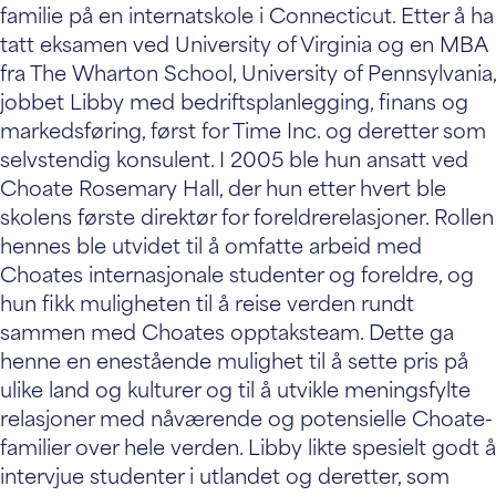
familie på en internatskole i Connecticut. Etter å ha
tatt eksamen ved University of Virginia og en MBA
fra The Wharton School, University of Pennsylvania,
jobbet Libby med bedriftsplanlegging, finans og
markedsføring, først for Time Inc. og deretter som
selvstendig konsulent. I 2005 ble hun ansatt ved
Choate Rosemary Hall, der hun etter hvert ble
skolens første direktør for foreldrerelasjoner. Rollen
hennes ble utvidet til å omfatte arbeid med
Choates internasjonale studenter og foreldre, og
hun fikk muligheten til å reise verden rundt
sammen med Choates opptaksteam. Dette ga
henne en enestående mulighet til å sette pris på
ulike land og kulturer og til å utvikle meningsfylte
relasjoner med nåværende og potensielle Choate-
familier over hele verden. Libby likte spesielt godt å
intervjue studenter i utlandet og deretter, som