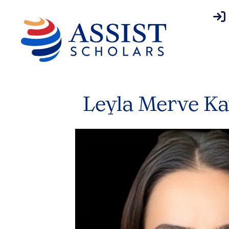
inl
Leyla Merve Ka