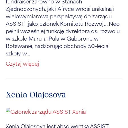
fundraiser zarówno w Stanach
Zjednoczonych, jak i Afryce wnosi unikalną i
wielowymiarową perspektywę do zarządu
ASSIST i jako członek Komitetu Rozwoju. Neo
pełnił wcześniej funkcję dyrektora ds. rozwoju
w szkole Maru-a-Pula w Gaborone w
Botswanie, nadzorując obchody 50-lecia
szkoły w...
Czytaj więcej
Xenia Olajosova
Xenia Olajosova jest absolwentką ASSIST,