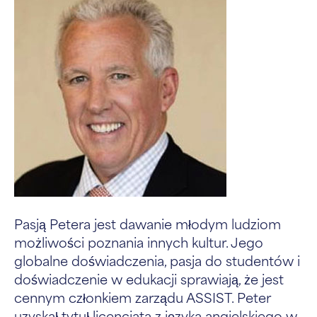
Pasją Petera jest dawanie młodym ludziom
możliwości poznania innych kultur. Jego
globalne doświadczenia, pasja do studentów i
doświadczenie w edukacji sprawiają, że jest
cennym członkiem zarządu ASSIST. Peter
uzyskał tytuł licencjata z języka angielskiego w