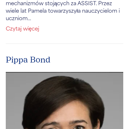
mechanizmów stojących za ASSIST. Przez
wiele lat Pamela towarzyszyła nauczycielom i
uczniom...
Czytaj więcej
Pippa Bond