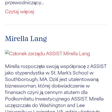
przewodniczący...
Czytaj więcej
Mirella Lang
Mirella rozpoczęła swoją współpracę z ASSIST
jako stypendystka w St. Mark's School w
Southborough, MA. Dziś jest utalentowaną
bizneswoman, której doświadczenie w
finansach czyni ją cennym atutem dla
Podkomitetu Inwestycyjnego ASSIST. Mirella
uczęszczała do Washington and Lee
University w Lexington, VA, gdzie ukończyła