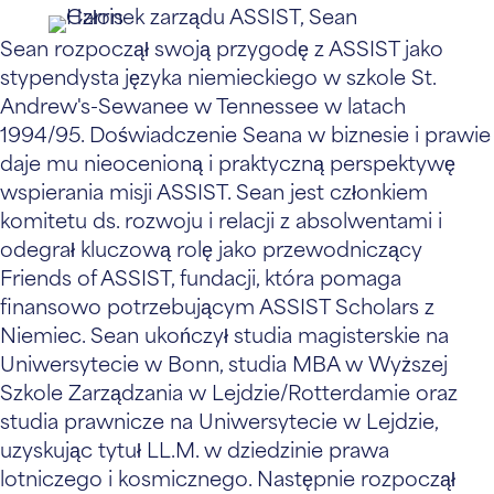
Sean rozpoczął swoją przygodę z ASSIST jako
stypendysta języka niemieckiego w szkole St.
Andrew's-Sewanee w Tennessee w latach
1994/95. Doświadczenie Seana w biznesie i prawie
daje mu nieocenioną i praktyczną perspektywę
wspierania misji ASSIST. Sean jest członkiem
komitetu ds. rozwoju i relacji z absolwentami i
odegrał kluczową rolę jako przewodniczący
Friends of ASSIST, fundacji, która pomaga
finansowo potrzebującym ASSIST Scholars z
Niemiec. Sean ukończył studia magisterskie na
Uniwersytecie w Bonn, studia MBA w Wyższej
Szkole Zarządzania w Lejdzie/Rotterdamie oraz
studia prawnicze na Uniwersytecie w Lejdzie,
uzyskując tytuł LL.M. w dziedzinie prawa
lotniczego i kosmicznego. Następnie rozpoczął