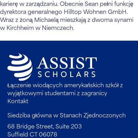
karierę w zarządzaniu. Obecnie Sean pełni funkcję
dyrektora generalnego Hilltop Wohnen GmbH.
Wraz z żoną Michaelą mieszkają z dwoma synami
w Kirchheim w Niemczech.
Łączenie wiodących amerykańskich szkół z
wyjątkowymi studentami z zagranicy
Kontakt
Siedziba główna w Stanach Zjednoczonych
68 Bridge Street, Suite 203
Suffield CT 06078