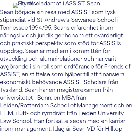
Sean började sin resa med ASSIST som tysk
stipendiat vid St. Andrew's-Sewanee School i
Tennessee 1994/95. Seans erfarenhet inom
näringsliv och juridik ger honom ett ovärderligt
och praktiskt perspektiv som stöd för ASSISTs
uppdrag. Sean är medlem i kommittén för
utveckling och alumnirelationer och har varit
avgörande i sin roll som ordförande för Friends of
ASSIST, en stiftelse som hjälper till att finansiera
ekonomiskt behövande ASSIST Scholars från
Tyskland. Sean har en magisterexamen från
universitetet i Bonn, en MBA från
Leiden/Rotterdam School of Management och en
LL.M. i luft- och rymdrätt från Leiden University
Law School. Han fortsatte sedan med en karriär
inom management. Idag är Sean VD för Hilltop