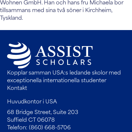
Wohnen GmbH. Han och hans fru Michaela bor
tillsammans med sina två söner i Kirchheim,
Tyskland.
Kopplar samman USA:s ledande skolor med
exceptionella internationella studenter
Kontakt
Huvudkontor i USA
68 Bridge Street, Suite 203
Suffield CT 06078
Telefon: (860) 668-5706