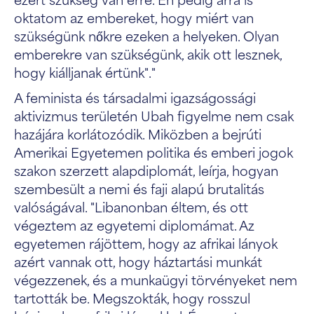
oktatom az embereket, hogy miért van
szükségünk nőkre ezeken a helyeken. Olyan
emberekre van szükségünk, akik ott lesznek,
hogy kiálljanak értünk"."
A feminista és társadalmi igazságossági
aktivizmus területén Ubah figyelme nem csak
hazájára korlátozódik. Miközben a bejrúti
Amerikai Egyetemen politika és emberi jogok
szakon szerzett alapdiplomát, leírja, hogyan
szembesült a nemi és faji alapú brutalitás
valóságával. "Libanonban éltem, és ott
végeztem az egyetemi diplomámat. Az
egyetemen rájöttem, hogy az afrikai lányok
azért vannak ott, hogy háztartási munkát
végezzenek, és a munkaügyi törvényeket nem
tartották be. Megszokták, hogy rosszul