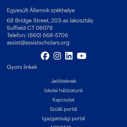
Egyesült Államok székhelye
68 Bridge Street, 203-as lakosztály
Suffield CT 06078
Telefon: (860) 668-5706
assist@assistscholars.org
Gyors linkek
Jelölteknek
Iskolai hálózatunk
Kapcsolat
Szülői portál
Igazgatósági portál