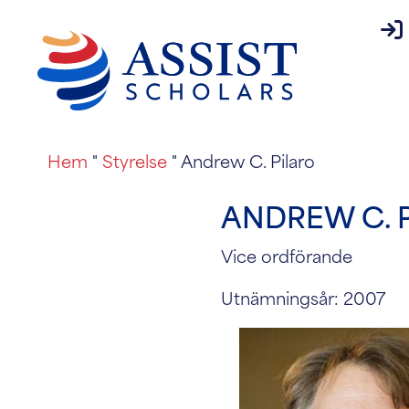
inl
Hem
"
Styrelse
"
Andrew C. Pilaro
ANDREW C. 
Vice ordförande
Utnämningsår: 2007